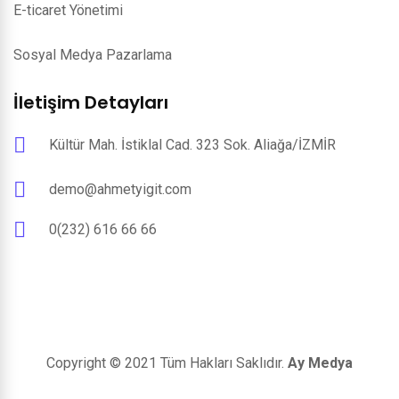
E-ticaret Yönetimi
Sosyal Medya Pazarlama
İletişim Detayları
Kültür Mah. İstiklal Cad. 323 Sok. Aliağa/İZMİR
demo@ahmetyigit.com
0(232) 616 66 66
Copyright © 2021 Tüm Hakları Saklıdır.
Ay Medya