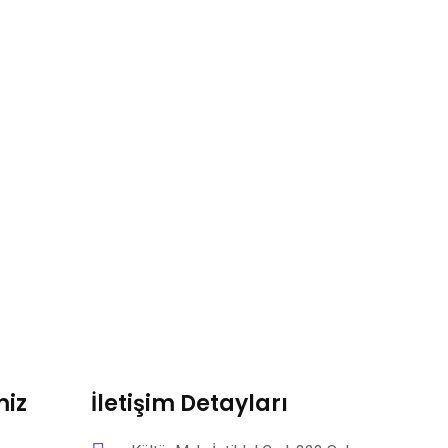
miz
İletişim Detayları