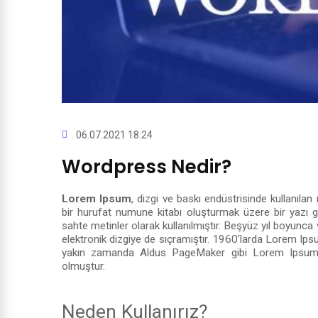
06.07.2021 18:24
Wordpress Nedir?
Lorem Ipsum
, dizgi ve baskı endüstrisinde kullanıla
bir hurufat numune kitabı oluşturmak üzere bir yazı gal
sahte metinler olarak kullanılmıştır. Beşyüz yıl boyun
elektronik dizgiye de sıçramıştır. 1960'larda Lorem Ipsu
yakın zamanda Aldus PageMaker gibi Lorem Ipsum sür
olmuştur.
Neden Kullanırız?