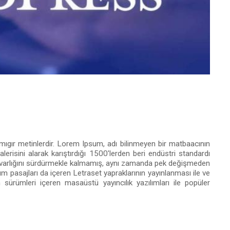
n mıgır metinlerdir. Lorem Ipsum, adı bilinmeyen bir matbaacının
erisini alarak karıştırdığı 1500'lerden beri endüstri standardı
ca varlığını sürdürmekle kalmamış, aynı zamanda pek değişmeden
m pasajları da içeren Letraset yapraklarının yayınlanması ile ve
ümleri içeren masaüstü yayıncılık yazılımları ile popüler