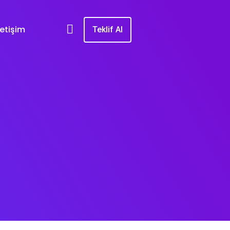
letişim
Teklif Al