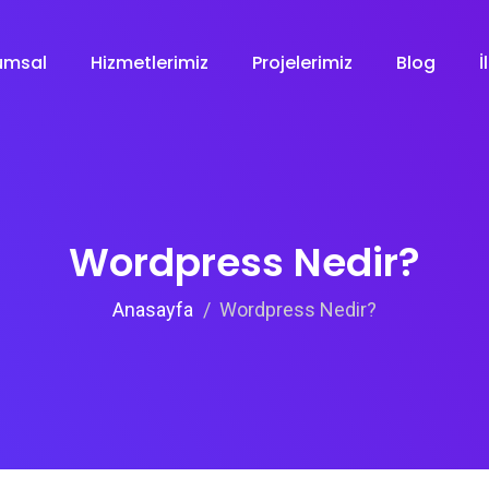
umsal
Hizmetlerimiz
Projelerimiz
Blog
İ
Wordpress Nedir?
Anasayfa
Wordpress Nedir?