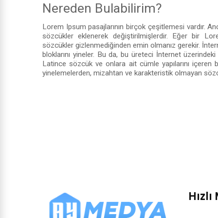
Nereden Bulabilirim?
Lorem Ipsum pasajlarının birçok çeşitlemesi vardır. An
sözcükler eklenerek değiştirilmişlerdir. Eğer bir Lo
sözcükler gizlenmediğinden emin olmanız gerekir. İnte
bloklarını yineler. Bu da, bu üreteci İnternet üzerind
Latince sözcük ve onlara ait cümle yapılarını içeren b
yinelemelerden, mizahtan ve karakteristik olmayan sözc
Hızlı