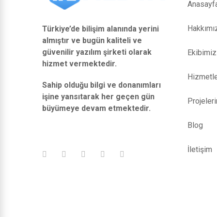
Anasayf
Hakkımı
Türkiye’de bilişim alanında yerini
almıştır ve bugün kaliteli ve
güvenilir yazılım şirketi olarak
Ekibimiz
hizmet vermektedir.
Hizmetle
Sahip olduğu bilgi ve donanımları
işine yansıtarak her geçen gün
Projeler
büyümeye devam etmektedir.
Blog
İletişim