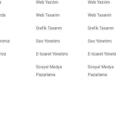
a
Web Yazılım
Web Yazılım
zda
Web Tasarım
Web Tasarım
Grafik Tasarım
Grafik Tasarım
rimiz
Seo Yönetimi
Seo Yönetimi
imiz
E-ticaret Yönetimi
E-ticaret Yönet
Sosyal Medya
Sosyal Medya
Pazarlama
Pazarlama